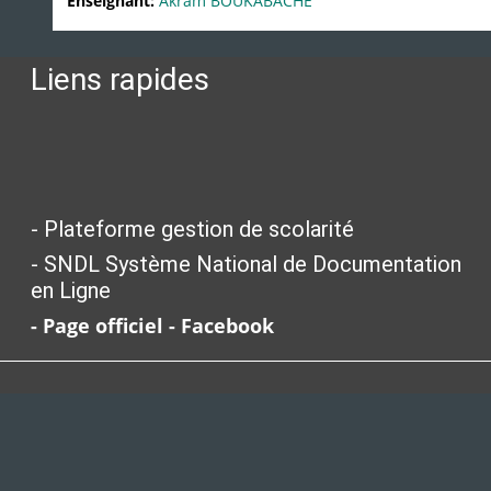
Enseignant:
Akram BOUKABACHE
Liens rapides
-
Plateforme gestion de scolarité
- SNDL Système National de Documentation
en Ligne
- Page officiel - Facebook