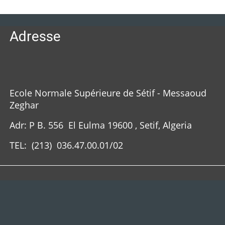
Adresse
Ecole Normale Supérieure de Sétif - Messaoud
Zeghar
Adr: P B. 556 El Eulma 19600 , Setif, Algeria
TEL: (213)
036.47.00.01/02