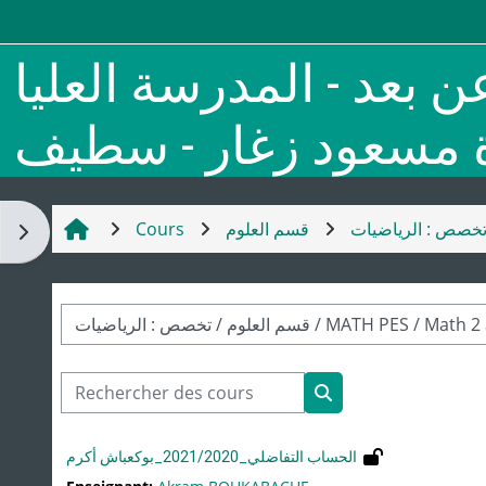
Passer au contenu principal
ن بعد - المدرسة العليا
ة مسعود زغار - سطيف
Cours
قسم العلوم
خصص : الرياضيات
Ouvrir le tiroir des blocs
Catégories de cours
Rechercher des cours
Rechercher des cou
الحساب التفاضلي_2021/2020_بوكعباش أكرم