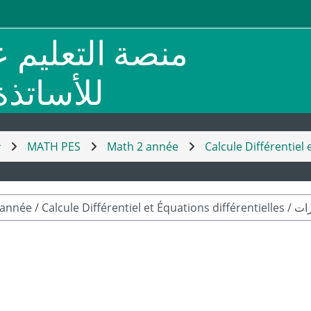
منصة التعليم ع
للأساتذ
ت
MATH PES
Math 2 année
Calcule Différentiel 
rs