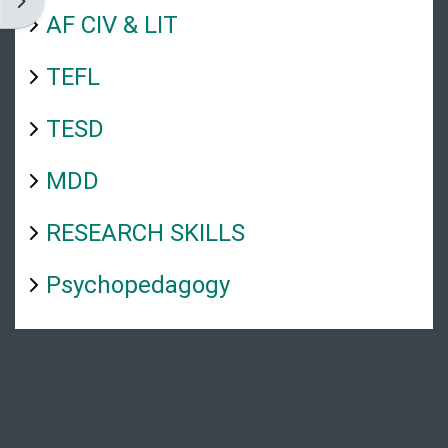
Ouvrir le tiroir des blocs
AF CIV & LIT
TEFL
TESD
MDD
RESEARCH SKILLS
Psychopedagogy